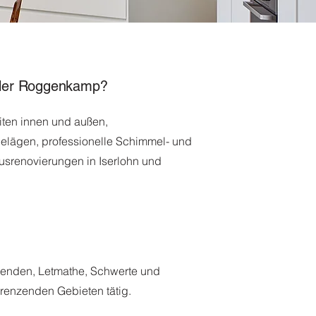
aler Roggenkamp?
beiten innen und außen,
lägen, professionelle Schimmel- und
renovierungen in Iserlohn und
 Menden, Letmathe, Schwerte und
renzenden Gebieten tätig.