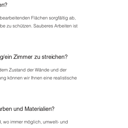
en?
 bearbeitenden Flächen sorgfältig ab,
e zu schützen. Sauberes Arbeiten ist
g/ein Zimmer zu streichen?
, dem Zustand der Wände und der
ng können wir Ihnen eine realistische
arben und Materialien?
d, wo immer möglich, umwelt- und