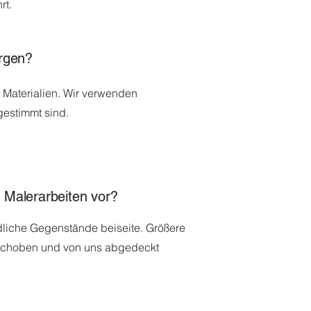
rt.
orgen?
 Materialien. Wir verwenden
gestimmt sind.
 Malerarbeiten vor?
liche Gegenstände beiseite. Größere
schoben und von uns abgedeckt