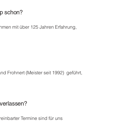
mp schon?
hmen mit über 125 Jahren Erfahrung,
nd Frohnert (Meister seit 1992) geführt,
 verlassen?
reinbarter Termine sind für uns