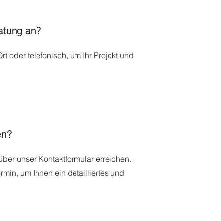
ratung an?
rt oder telefonisch, um Ihr Projekt und
nen?
über unser Kontaktformular erreichen.
min, um Ihnen ein detailliertes und