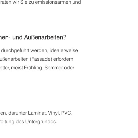
raten wir Sie zu emissionsarmen und
Innen- und Außenarbeiten?
 durchgeführt werden, idealerweise
ußenarbeiten (Fassade) erfordern
Wetter, meist Frühling, Sommer oder
n, darunter Laminat, Vinyl, PVC,
reitung des Untergrundes.